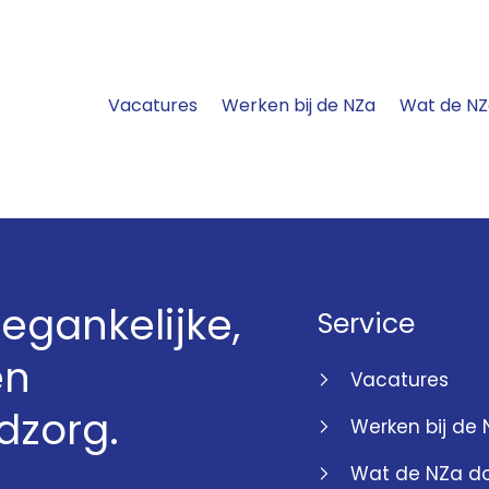
Vacatures
Werken bij de NZa
Wat de NZ
egankelijke,
Service
en
Vacatures
dzorg.
Werken bij de
Wat de NZa d